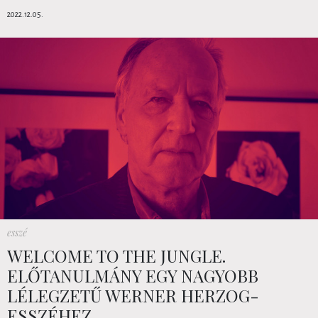
2022.12.05.
esszé
WELCOME TO THE JUNGLE.
ELŐTANULMÁNY EGY NAGYOBB
LÉLEGZETŰ WERNER HERZOG-
ESSZÉHEZ