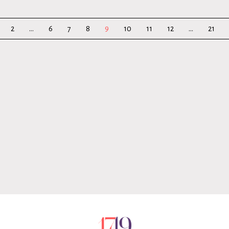
2
...
6
7
8
9
10
11
12
...
21