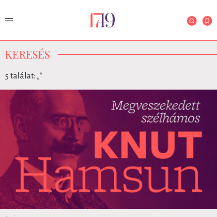
KERESÉS
5 találat: „
”