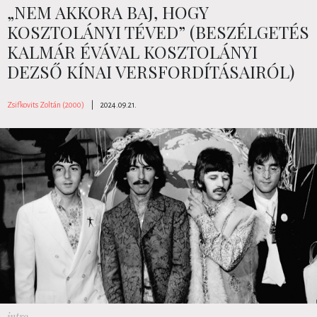
„NEM AKKORA BAJ, HOGY
KOSZTOLÁNYI TÉVED” (BESZÉLGETÉS
KALMÁR ÉVÁVAL KOSZTOLÁNYI
DEZSŐ KÍNAI VERSFORDÍTÁSAIRÓL)
Zsifkovits Zoltán (2000)
|
2024.09.21.
intro