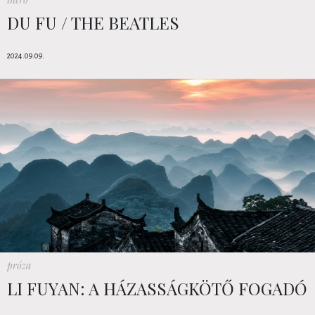
DU FU / THE BEATLES
2024.09.09.
próza
LI FUYAN: A HÁZASSÁGKÖTŐ FOGADÓ