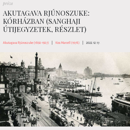
próza
AKUTAGAVA RJÚNOSZUKE:
KÓRHÁZBAN (SANGHAJI
ÚTIJEGYZETEK, RÉSZLET)
Akutagava Rjúnoszuke (1892-1927)
|
Kiss Marcell (1978)
|
2022.12.17.