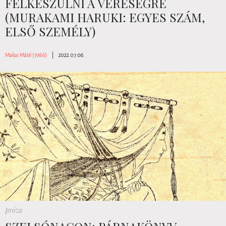
FELKÉSZÜLNI A VERESÉGRE
(MURAKAMI HARUKI: EGYES SZÁM,
ELSŐ SZEMÉLY)
Makai Máté (1986)
|
2022.07.06.
próza