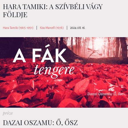
HARA TAMIKI: A SZÍVBÉLI VÁGY
FÖLDJE
Hara Tamiki (1905-1951)
|
Kiss Marcell (1978)
|
2024.08.16.
próza
DAZAI OSZAMU: Ő, ŐSZ