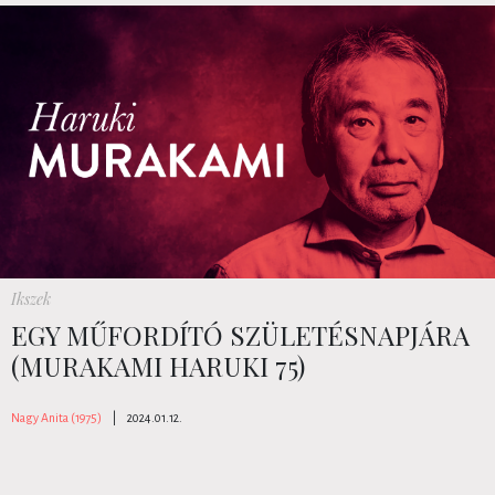
Ikszek
EGY MŰFORDÍTÓ SZÜLETÉSNAPJÁRA
(MURAKAMI HARUKI 75)
Nagy Anita (1975)
|
2024.01.12.