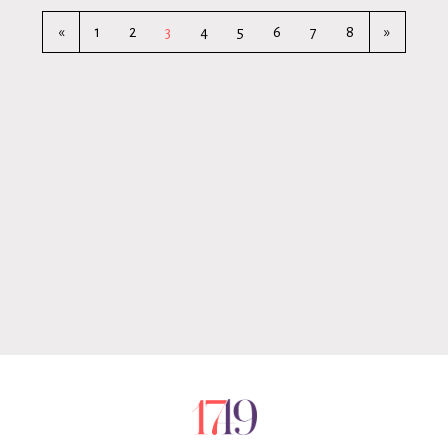
«
1
2
3
4
5
6
7
8
»