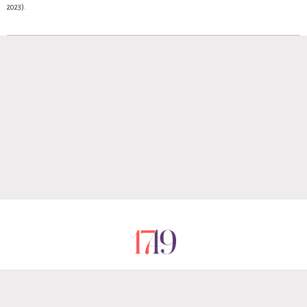
2023).
RÓLUNK