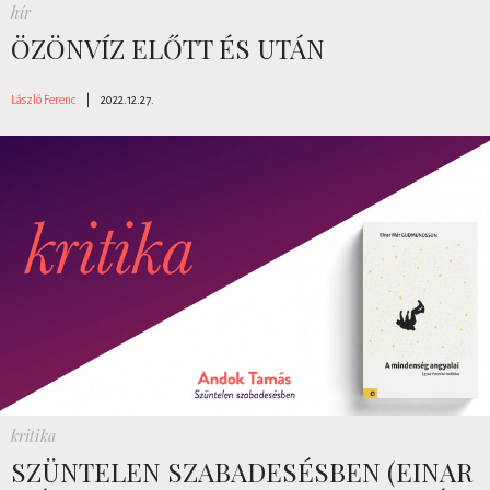
hír
ÖZÖNVÍZ ELŐTT ÉS UTÁN
László Ferenc
|
2022.12.27.
kritika
SZÜNTELEN SZABADESÉSBEN (EINAR