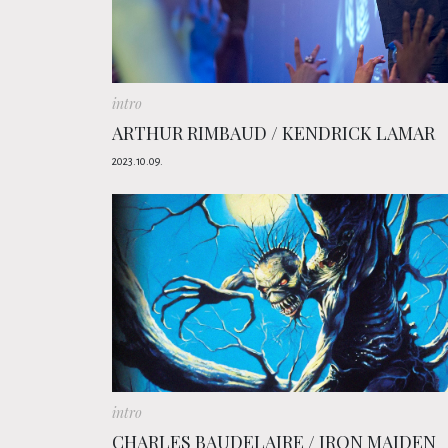
intro
ARTHUR RIMBAUD / KENDRICK LAMAR
2023.10.09.
intro
CHARLES BAUDELAIRE / IRON MAIDEN