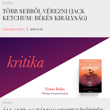
kritika
TÖBB SEBBŐL VÉREZNI (JACK
KETCHUM: BÉKÉS KIRÁLYSÁG)
Farkas Balázs (1987)
|
2026.05.28.
kritika