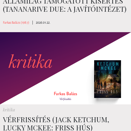
ÁLLAMILAG TÁMOGATOTT KÍSÉRTÉS
(TANANARIVE DUE: A JAVÍTÓINTÉZET)
Farkas Balázs (1987)
|
2026.01.22.
kritika
VÉRFRISSÍTÉS (JACK KETCHUM,
LUCKY MCKEE: FRISS HÚS)