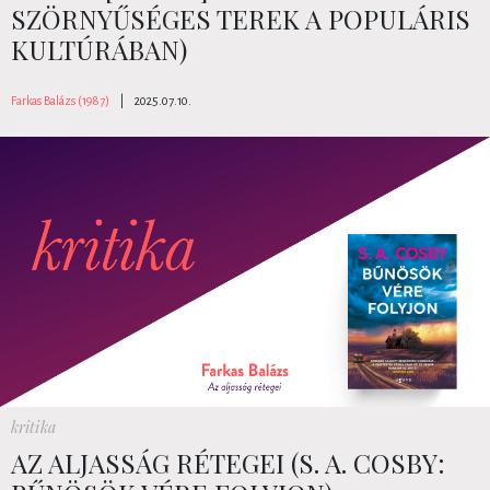
SZÖRNYŰSÉGES TEREK A POPULÁRIS
KULTÚRÁBAN)
Farkas Balázs (1987)
|
2025.07.10.
kritika
AZ ALJASSÁG RÉTEGEI (S. A. COSBY: