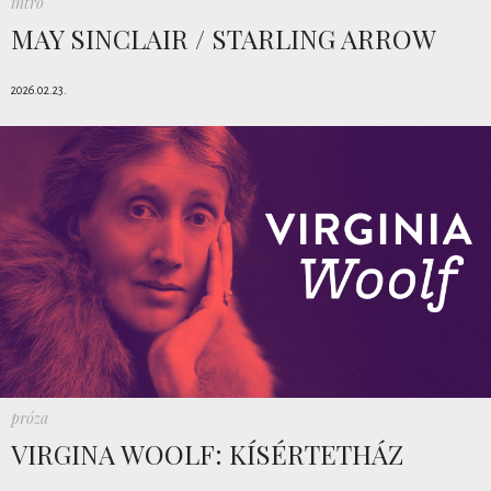
intro
MAY SINCLAIR / STARLING ARROW
2026.02.23.
próza
VIRGINA WOOLF: KÍSÉRTETHÁZ