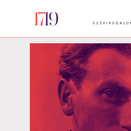
SZÉPIRODALO
INTRO
VERS
PRÓZA
DRÁMA