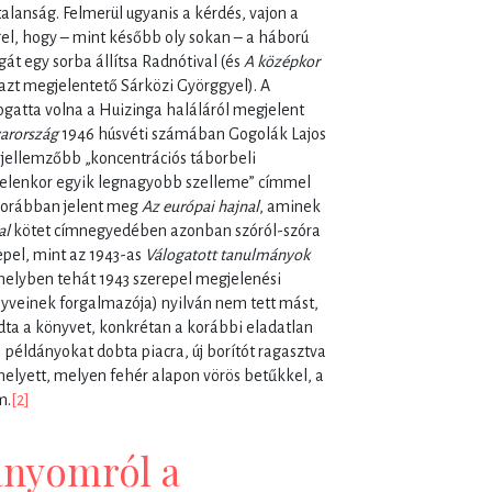
lanság. Felmerül ugyanis a kérdés, vajon a
gel, hogy – mint később oly sokan – a háború
t egy sorba állítsa Radnótival (és
A középkor
z azt megjelentető Sárközi Györggyel). A
ogatta volna a Huizinga haláláról megjelent
arország
1946 húsvéti számában Gogolák Lajos
l jellemzőbb „koncentrációs táborbeli
jelenkor egyik legnagyobb szelleme” címmel
korábban jelent meg
Az európai hajnal
, aminek
al
kötet címnegyedében azonban szóról-szóra
epel, mint az 1943-as
Válogatott tanulmányok
 melyben tehát 1943 szerepel megjelenési
nyveinek forgalmazója) nyilván nem tett mást,
dta a könyvet, konkrétan a korábbi eladatlan
 példányokat dobta piacra, új borítót ragasztva
 helyett, melyen fehér alapon vörös betűkkel, a
m.
[2]
dányomról a