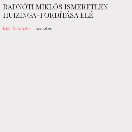
RADNÓTI MIKLÓS ISMERETLEN
HUIZINGA-FORDÍTÁSA ELÉ
Balogh Tamás (1965)
|
2023.06.30.