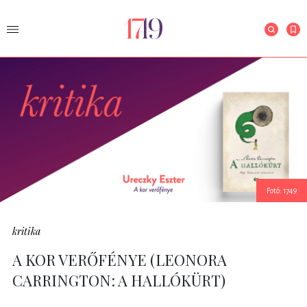
Fotó: 1749
kritika
A KOR VERŐFÉNYE (LEONORA
CARRINGTON: A HALLÓKÜRT)