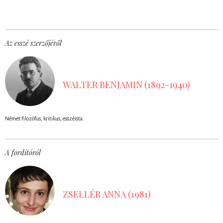
Az esszé szerzőjéről
WALTER BENJAMIN (1892-1940)
Német filozófus, kritikus, esszéista.
A fordítóról
ZSELLÉR ANNA (1981)