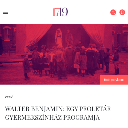
Fotó: picryl.com
esszé
WALTER BENJAMIN: EGY PROLETÁR
GYERMEKSZÍNHÁZ PROGRAMJA