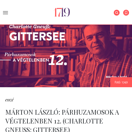
Fotó: 1749
esszé
MÁRTON LÁSZLÓ: PÁRHUZAMOSOK A
VÉGTELENBEN 12. (CHARLOTTE
GNEUSS: GITTERSEE)