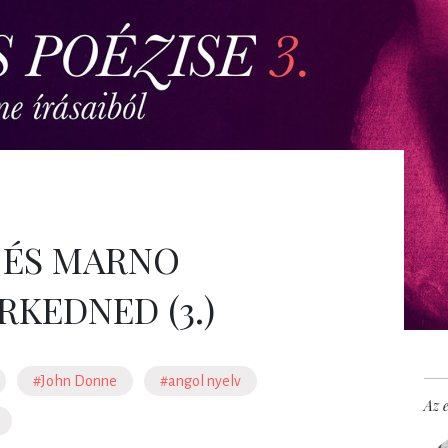
 ÉS MARNO
RKEDNED (3.)
#John Donne
#angol nyelv
Az e