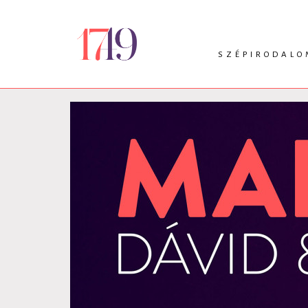
SZÉPIRODALO
INTRO
VERS
PRÓZA
DRÁMA