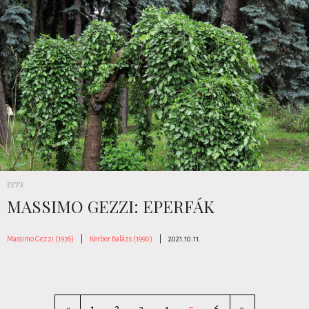
vers
MASSIMO GEZZI: EPERFÁK
Massimo Gezzi (1976)
|
Kerber Balázs (1990)
|
2021.10.11.