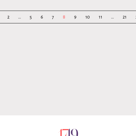
2
...
5
6
7
8
9
10
11
...
21