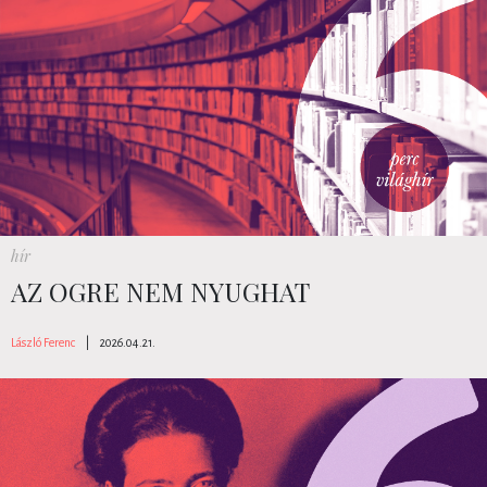
hír
AZ OGRE NEM NYUGHAT
László Ferenc
|
2026.04.21.