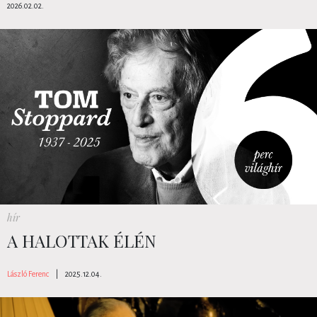
2026.02.02.
hír
A HALOTTAK ÉLÉN
László Ferenc
|
2025.12.04.