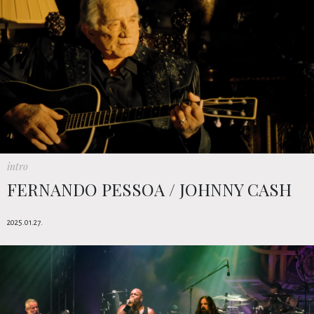
intro
FERNANDO PESSOA / JOHNNY CASH
2025.01.27.