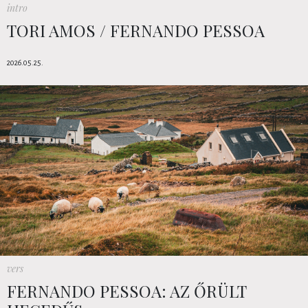
intro
TORI AMOS / FERNANDO PESSOA
2026.05.25.
vers
FERNANDO PESSOA: AZ ŐRÜLT