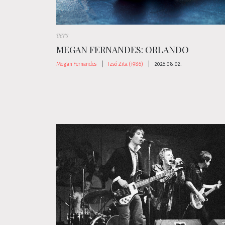
vers
MEGAN FERNANDES: ORLANDO
Megan Fernandes
|
Izsó Zita (1986)
|
2026.08.02.