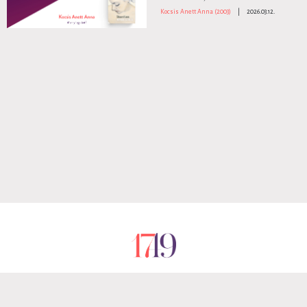
Kocsis Anett Anna (2003)
|
2026.03.12.
RÓLUNK