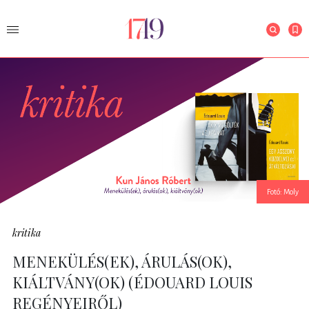
Fotó: Moly
kritika
MENEKÜLÉS(EK), ÁRULÁS(OK),
KIÁLTVÁNY(OK) (ÉDOUARD LOUIS
REGÉNYEIRŐL)