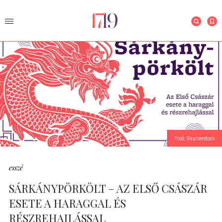
Fotó: Shutterstock
esszé
SÁRKÁNYPÖRKÖLT – AZ ELSŐ CSÁSZÁR
ESETE A HARAGGAL ÉS
RÉSZREHAJLÁSSAL