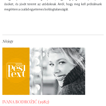
ősöket, és jövőt teremt az utódoknak. Arról, hogy meg kell próbálnunk
megérteni a család egyetemes boldogtalanságát.
Névjegy
IVANA BODROŽIĆ (1982)