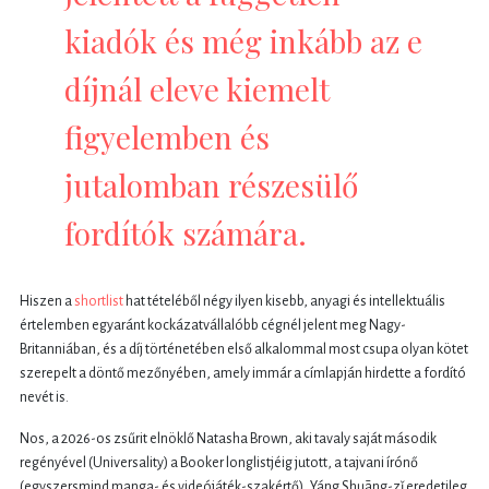
kiadók és még inkább az e
díjnál eleve kiemelt
figyelemben és
jutalomban részesülő
fordítók számára.
Hiszen a
shortlist
hat tételéből négy ilyen kisebb, anyagi és intellektuális
értelemben egyaránt kockázatvállalóbb cégnél jelent meg Nagy-
Britanniában, és a díj történetében első alkalommal most csupa olyan kötet
szerepelt a döntő mezőnyében, amely immár a címlapján hirdette a fordító
nevét is.
Nos, a 2026-os zsűrit elnöklő Natasha Brown, aki tavaly saját második
regényével (Universality) a Booker longlistjéig jutott, a tajvani írónő
(egyszersmind manga- és videójáték-szakértő), Yáng Shuāng-zǐ eredetileg