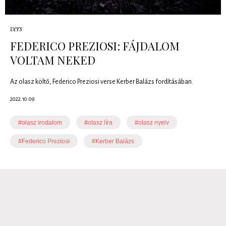
vers
FEDERICO PREZIOSI: FÁJDALOM
VOLTAM NEKED
Az olasz költő, Federico Preziosi verse Kerber Balázs fordításában.
2022.10.09.
#olasz irodalom
#olasz líra
#olasz nyelv
#Federico Preziosi
#Kerber Balázs