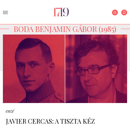
BODA BENJAMIN GÁBOR (1985)
esszé
JAVIER CERCAS: A TISZTA KÉZ