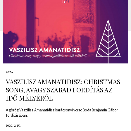
vers
VASZILISZ AMANATIDISZ: CHRISTMAS
SONG, AVAGY SZABAD FORDÍTÁS AZ
IDŐ MÉLYÉRŐL
A görög Vaszilisz Amanatidisz karácsonyi verse Boda Benjamin Gábor
fordításában.
2020.12.25.