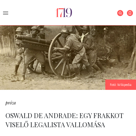
Fotó: Wikipedia
próza
OSWALD DE ANDRADE: EGY FRAKKOT
VISELŐ LEGALISTA VALLOMÁSA