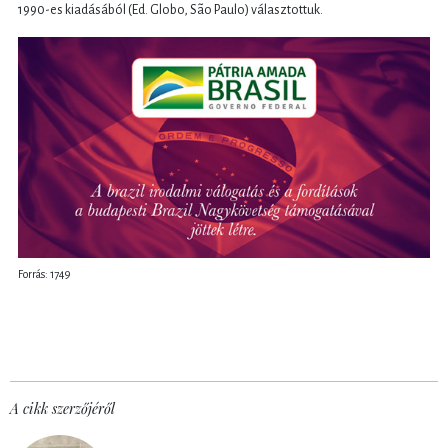
1990-es kiadásából (Ed. Globo, São Paulo) választottuk.
Forrás: 1749
A cikk szerzőjéről