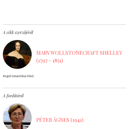
A cikk szerzőjéről
MARY WOLLSTONECRAFT SHELLEY
(1797 - 1851)
Angol romantikus írónő.
A fordítóról
PÉTER ÁGNES (1941)