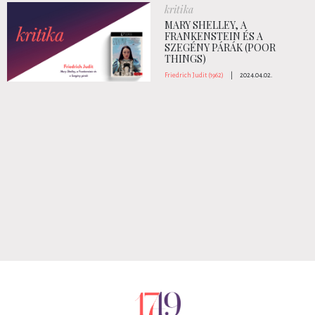
kritika
MARY SHELLEY, A
FRANKENSTEIN ÉS A
SZEGÉNY PÁRÁK (POOR
THINGS)
Friedrich Judit (1962)
|
2024.04.02.