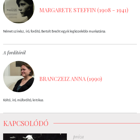
MARGARETE STEFFIN (1908 - 1941)
Német színész, író, fordító, Bertolt Brecht egyik legközelebbi munkatársa.
A fordítóról
BRANCZEIZ ANNA (1990)
Költő, író, műfordító, kritikus.
KAPCSOLÓDÓ
próza