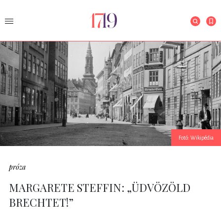
Fotó: Wikipédia
próza
MARGARETE STEFFIN: „ÜDVÖZÖLD
BRECHTET!”