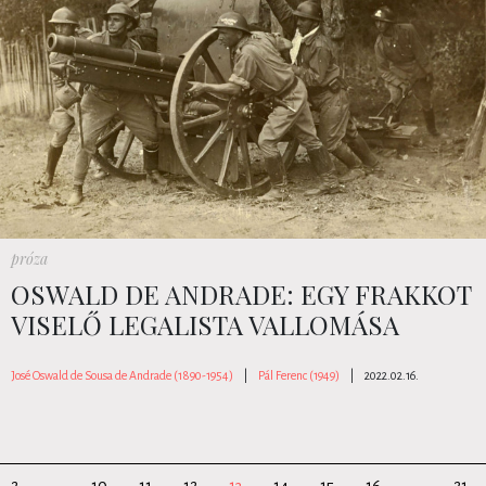
próza
OSWALD DE ANDRADE: EGY FRAKKOT
VISELŐ LEGALISTA VALLOMÁSA
José Oswald de Sousa de Andrade (1890-1954)
|
Pál Ferenc (1949)
|
2022.02.16.