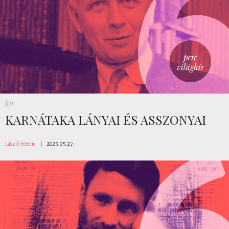
hír
KARNÁTAKA LÁNYAI ÉS ASSZONYAI
László Ferenc
|
2025.05.27.