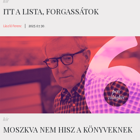
hír
ITT A LISTA, FORGASSÁTOK
László Ferenc
|
2025.07.30.
hír
MOSZKVA NEM HISZ A KÖNYVEKNEK