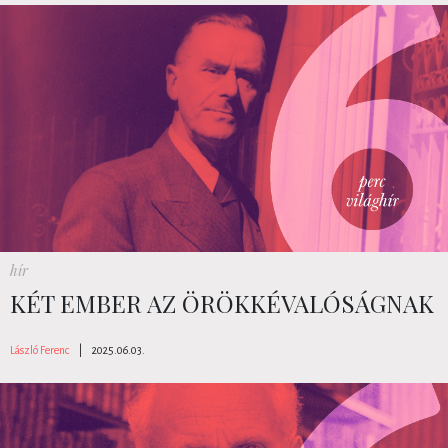
hír
KÉT EMBER AZ ÖRÖKKÉVALÓSÁGNAK
László Ferenc
|
2025.06.03.