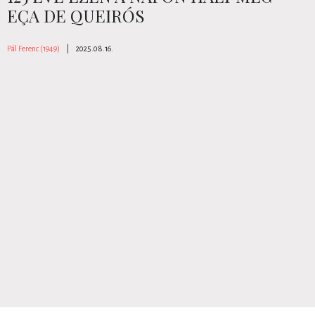
EÇA DE QUEIRÓS
Pál Ferenc (1949)
|
2025.08.16.