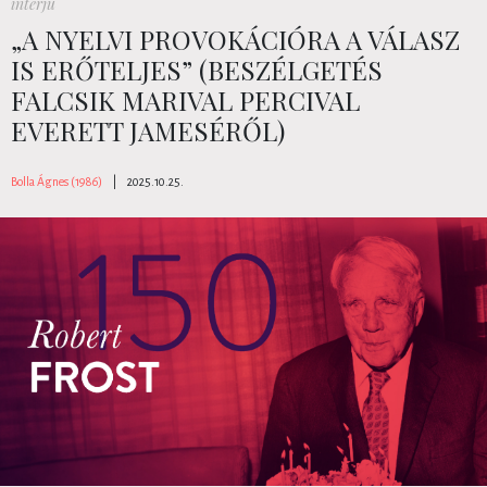
interjú
„A NYELVI PROVOKÁCIÓRA A VÁLASZ
IS ERŐTELJES” (BESZÉLGETÉS
FALCSIK MARIVAL PERCIVAL
EVERETT JAMESÉRŐL)
Bolla Ágnes (1986)
|
2025.10.25.