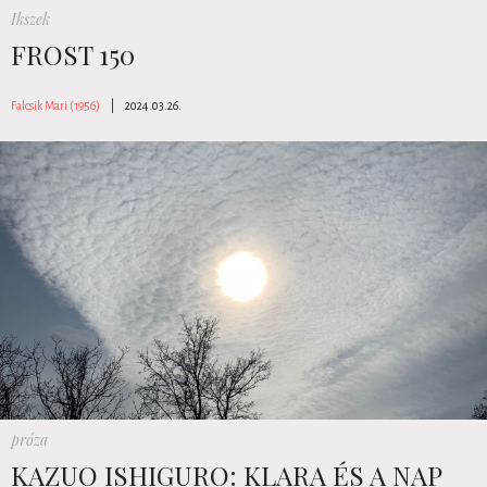
Ikszek
FROST 150
Falcsik Mari (1956)
|
2024.03.26.
próza
KAZUO ISHIGURO: KLARA ÉS A NAP