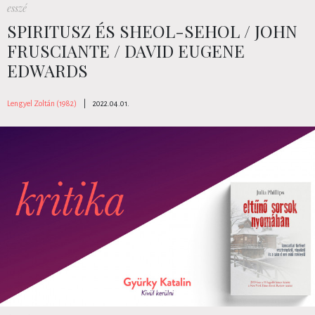
esszé
SPIRITUSZ ÉS SHEOL-SEHOL / JOHN
FRUSCIANTE / DAVID EUGENE
EDWARDS
Lengyel Zoltán (1982)
|
2022.04.01.