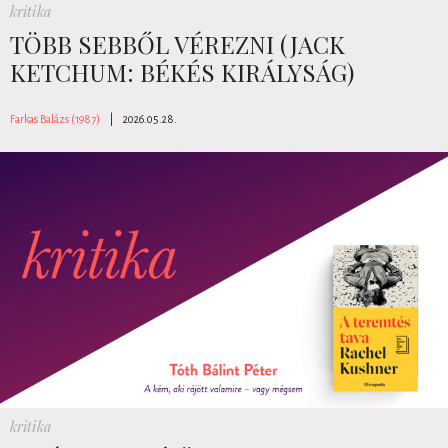
kritika
TÖBB SEBBŐL VÉREZNI (JACK
KETCHUM: BÉKÉS KIRÁLYSÁG)
Farkas Balázs (1987)
|
2026.05.28.
kritika