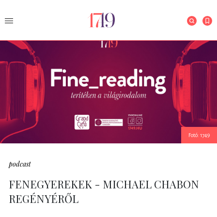
Fotó: 1749
podcast
FENEGYEREKEK - MICHAEL CHABON
REGÉNYÉRŐL