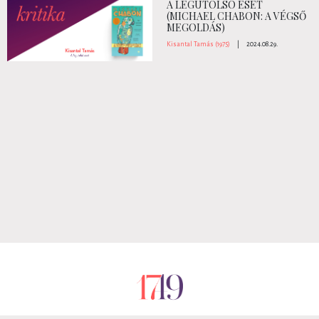
A LEGUTOLSÓ ESET
(MICHAEL CHABON: A VÉGSŐ
MEGOLDÁS)
Kisantal Tamás (1975)
|
2024.08.29.