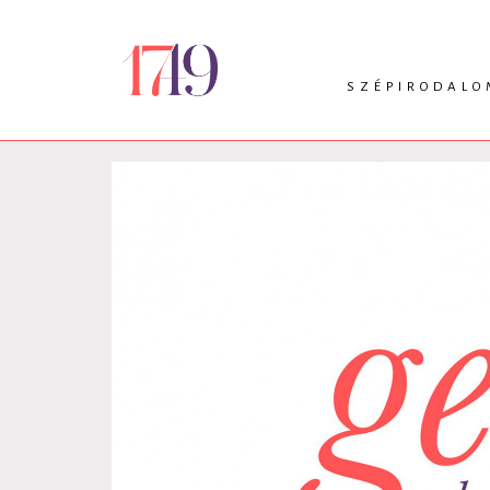
SZÉPIRODALO
INTRO
VERS
PRÓZA
DRÁMA