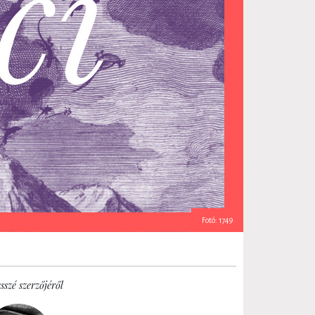
Fotó: 1749
sszé szerzőjéről