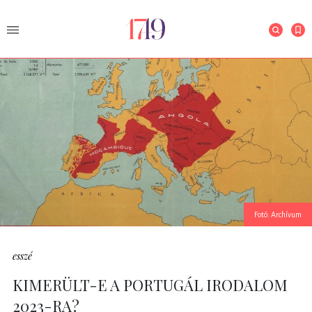
Fotó: Archívum
esszé
KIMERÜLT-E A PORTUGÁL IRODALOM
2023-RA?