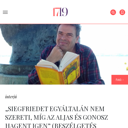
Fotó: -
interjú
„SIEGFRIEDET EGYÁLTALÁN NEM
SZERETI, MÍG AZ ALJAS ÉS GONOSZ
HAGENT IGEN” (BESZÉLGETÉS