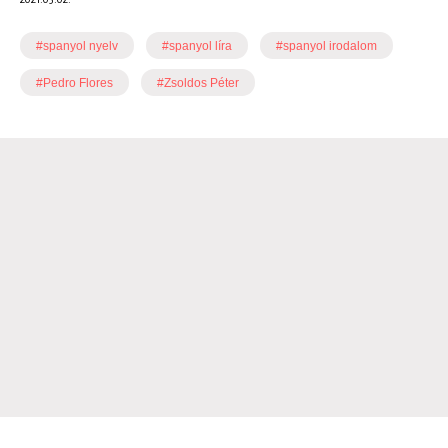
#spanyol nyelv
#spanyol líra
#spanyol irodalom
#Pedro Flores
#Zsoldos Péter