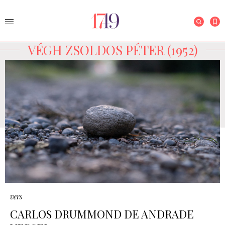
VÉGH ZSOLDOS PÉTER (1952)
vers
CARLOS DRUMMOND DE ANDRADE