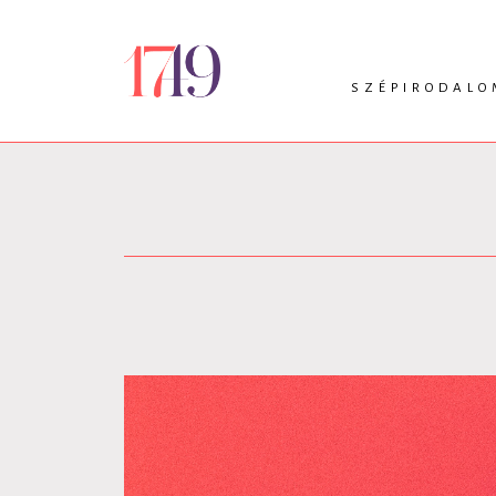
SZÉPIRODALO
INTRO
VERS
PRÓZA
DRÁMA