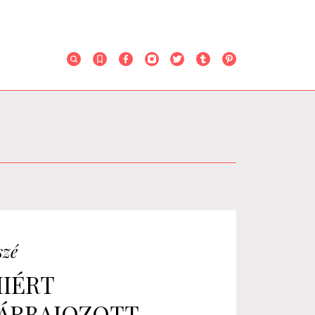
szé
IÉRT
ÁRBAJOZOTT