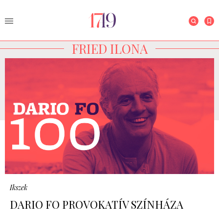
FRIED ILONA
Ikszek
DARIO FO PROVOKATÍV SZÍNHÁZA