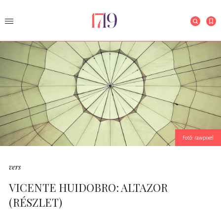
Fotó: rawpixel
vers
VICENTE HUIDOBRO: ALTAZOR
(RÉSZLET)