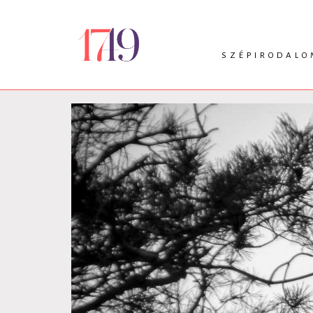
SZÉPIRODALO
INTRO
VERS
PRÓZA
DRÁMA