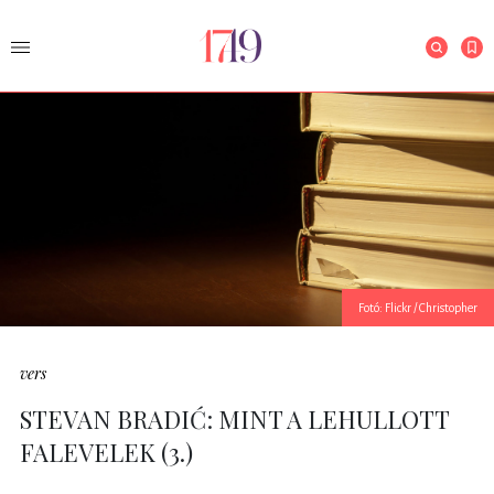
Fotó: Flickr / Christopher
vers
STEVAN BRADIĆ: MINT A LEHULLOTT
FALEVELEK (3.)