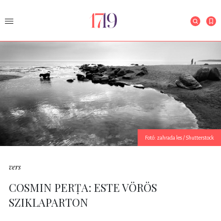
Fotó: zahrada les / Shutterstock
vers
COSMIN PERȚA: ESTE VÖRÖS
SZIKLAPARTON