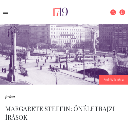
Fotó: Wikipédia
próza
MARGARETE STEFFIN: ÖNÉLETRAJZI
ÍRÁSOK