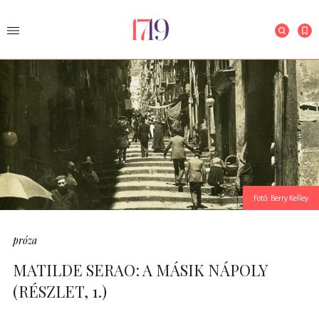
Fotó: Berry Kelley
próza
MATILDE SERAO: A MÁSIK NÁPOLY
(RÉSZLET, 1.)